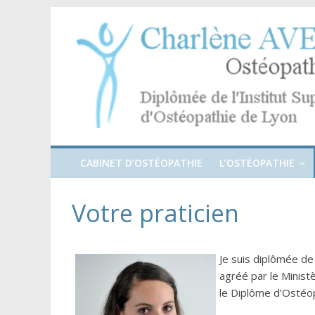
CABINET D’OSTÉOPATHIE
L’OSTÉOPATHIE
Votre praticien
Je suis diplômée de
agréé par le Ministè
le Diplôme d’Ostéop