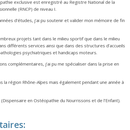
athie exclusive est enregistré au Registre National de la
sionnelle (RNCP) de niveau I.
nnées d’études, j’ai pu soutenir et valider mon mémoire de fin
nombreux projets tant dans le milieu sportif que dans le milieu
dans différents services ainsi que dans des structures d’accueils
athologies psychiatriques et handicaps moteurs.
ons complémentaires, j’ai pu me spécialiser dans la prise en
ans la région Rhône-Alpes mais également pendant une année à
(Dispensaire en Ostéopathie du Nourrissons et de l’Enfant).
aires
: