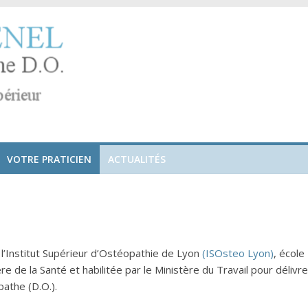
VOTRE PRATICIEN
ACTUALITÉS
 l’Institut Supérieur d’Ostéopathie de Lyon
(ISOsteo Lyon)
, école
re de la Santé et habilitée par le Ministère du Travail pour délivre
athe (D.O.).