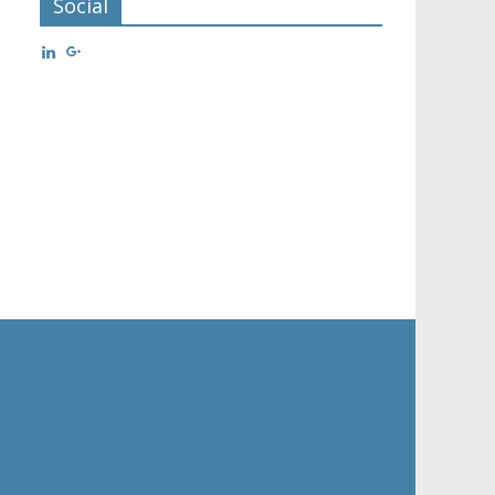
Social