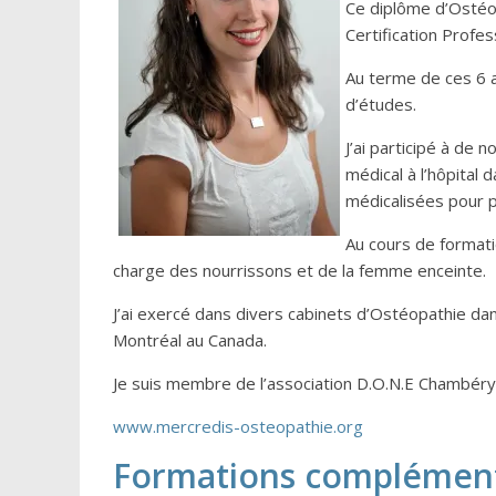
Ce diplôme d’Ostéop
Certification Profes
Au terme de ces 6 a
d’études.
J’ai participé à de 
médical à l’hôpital 
médicalisées pour p
Au cours de formati
charge des nourrissons et de la femme enceinte.
J’ai exercé dans divers cabinets d’Ostéopathie d
Montréal au Canada.
Je suis membre de l’association D.O.N.E Chambéry 
www.mercredis-osteopathie.org
Formations complément