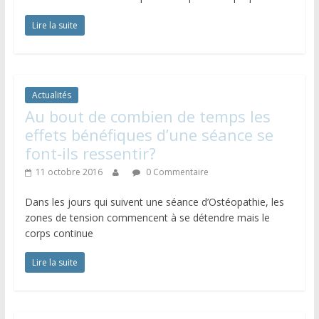
Lire la suite
Actualités
Au bout de combien de temps les
effets bénéfiques d’une séance se
font-ils ressentir?
11 octobre 2016
0 Commentaire
Dans les jours qui suivent une séance d’Ostéopathie, les
zones de tension commencent à se détendre mais le
corps continue
Lire la suite