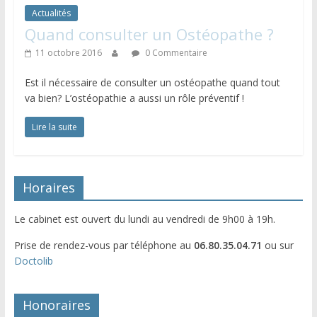
Actualités
Quand consulter un Ostéopathe ?
11 octobre 2016
0 Commentaire
Est il nécessaire de consulter un ostéopathe quand tout
va bien? L’ostéopathie a aussi un rôle préventif !
Lire la suite
Horaires
Le cabinet est ouvert du lundi au vendredi de 9h00 à 19h.
Prise de rendez-vous par téléphone au
06.80.35.04.71
ou sur
Doctolib
Honoraires