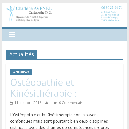
Actualités
Actualités
Ostéopathie et
Kinésithérapie :
11 octobre 2016
0 Commentaire
L’Ostéopathie et la Kinésithérapie sont souvent
confondues mais sont pourtant bien deux disciplines
distinctes avec des champs de compétences propres