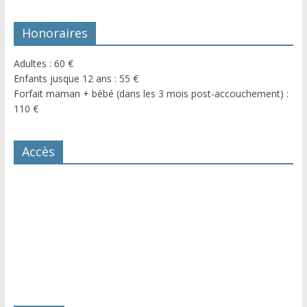
Honoraires
Adultes : 60 €
Enfants jusque 12 ans : 55 €
Forfait maman + bébé (dans les 3 mois post-accouchement) :
110 €
Accès